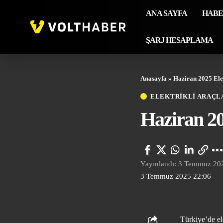
ANA SAYFA
HAB
ŞARJ HESAPLAMA
Anasayfa
»
Haziran 2025 Ele
ELEKTRİKLİ ARAÇL
Haziran 20
Yayınlandı: 3 Temmuz 20
3 Temmuz 2025 22:06
Türkiye’de el