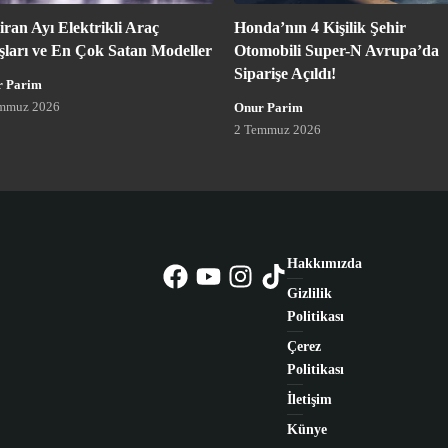
iran Ayı Elektrikli Araç
Honda’nın 4 Kişilik Şehir
ışları ve En Çok Satan Modeller
Otomobili Super-N Avrupa’da
Siparişe Açıldı!
r Parim
mmuz 2026
Onur Parim
2 Temmuz 2026
Hakkımızda
Gizlilik
Politikası
Çerez
Politikası
İletişim
Künye