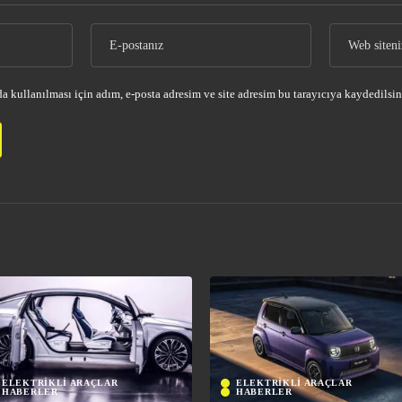
 kullanılması için adım, e-posta adresim ve site adresim bu tarayıcıya kaydedilsin
ELEKTRİKLİ ARAÇLAR
ELEKTRİKLİ ARAÇLAR
HABERLER
HABERLER