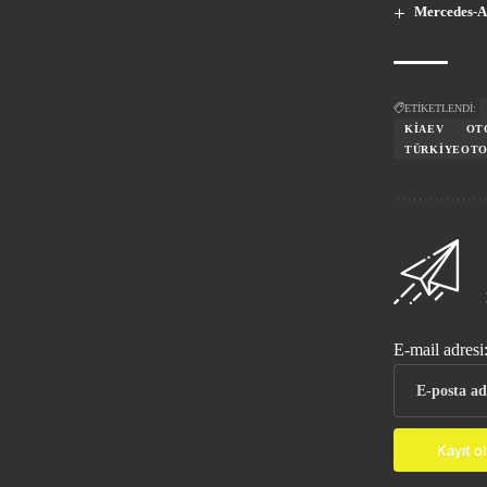
Mercedes-A
ETİKETLENDİ:
KIAEV
OT
TÜRKIYEOT
E-mail adresi