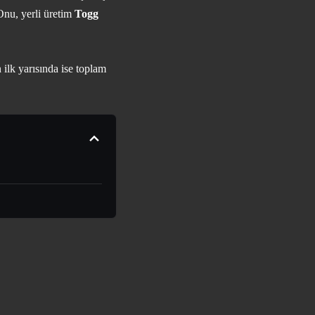
Onu, yerli üretim
Togg
n ilk yarısında ise toplam