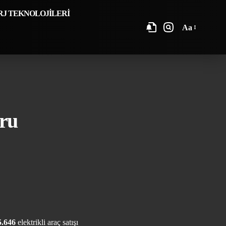
RJ TEKNOLOJİLERİ
Aa
oru
5.646
elektrikli araç satışı