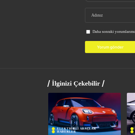
Daha sonraki yorumlarımda
İlginizi Çekebilir
ELEKTRİKLİ ARAÇLAR
HABERLER