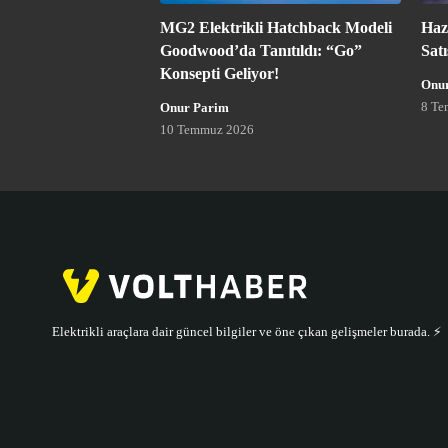
MG2 Elektrikli Hatchback Modeli
Haz
Goodwood’da Tanıtıldı: “Go”
Sat
Konsepti Geliyor!
Onu
8 Te
Onur Parim
10 Temmuz 2026
Elektrikli araçlara dair güncel bilgiler ve öne çıkan gelişmeler burada. ⚡️