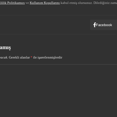
lilik Politikamızı
ve
Kullanım Koşullarını
kabul etmiş olursunuz. Dilediğiniz zama
Facebook
amış
yacak.
Gerekli alanlar
*
ile işaretlenmişlerdir