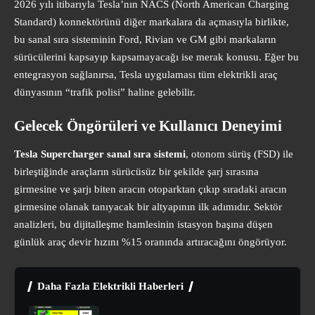
2026 yılı itibarıyla Tesla’nın NACS (North American Charging
Standard) konnektörünü diğer markalara da açmasıyla birlikte,
bu sanal sıra sisteminin Ford, Rivian ve GM gibi markaların
sürücülerini kapsayıp kapsamayacağı ise merak konusu. Eğer bu
entegrasyon sağlanırsa, Tesla uygulaması tüm elektrikli araç
dünyasının “trafik polisi” haline gelebilir.
Gelecek Öngörüleri ve Kullanıcı Deneyimi
Tesla Supercharger sanal sıra sistemi
, otonom sürüş (FSD) ile
birleştiğinde araçların sürücüsüz bir şekilde şarj sırasına
girmesine ve şarjı biten aracın otoparktan çıkıp sıradaki aracın
girmesine olanak tanıyacak bir altyapının ilk adımıdır. Sektör
analizleri, bu dijitalleşme hamlesinin istasyon başına düşen
günlük araç devir hızını %15 oranında artıracağını öngörüyor.
Daha Fazla Elektrikli Haberleri