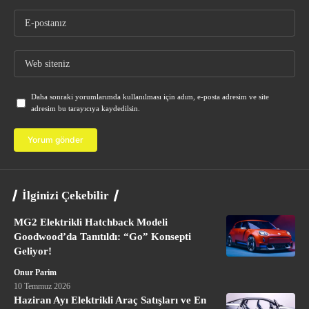
Daha sonraki yorumlarımda kullanılması için adım, e-posta adresim ve site
adresim bu tarayıcıya kaydedilsin.
İlginizi Çekebilir
MG2 Elektrikli Hatchback Modeli
Goodwood’da Tanıtıldı: “Go” Konsepti
Geliyor!
Onur Parim
10 Temmuz 2026
Haziran Ayı Elektrikli Araç Satışları ve En