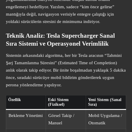
engellemeyi hedefliyor. Yazılım, sadece “kim önce gelirse”
mantığıyla değil, navigasyon verisiyle entegre çalıştığı için
yoldaki sürücülerin stresini de minimuma indiriyor.
Teknik Analiz: Tesla Supercharger Sanal
Sıra Sistemi ve Operasyonel Verimlilik
Sistemin arkasındaki algoritma, her bir Tesla aracının “Tahmini
Şarj Tamamlanma Süresini” (Estimated Time of Completion)
anlık olarak takip ediyor. Bir ünite boşalmadan yaklaşık 5 dakika
önce, sıradaki sürücüye mobil bildirim gönderilerek uygun
perona yönlendirme yapılıyor.
Özellik
Eski Sistem
Yeni Sistem (Sanal
(Fiziksel)
Sıra)
Bekleme Yönetimi
Görsel Takip /
Mobil Uygulama /
Manuel
Otomatik