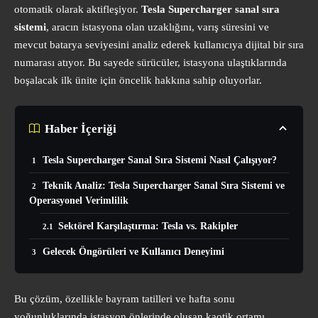
otomatik olarak aktifleşiyor.
Tesla Supercharger sanal sıra
sistemi
, aracın istasyona olan uzaklığını, varış süresini ve
mevcut batarya seviyesini analiz ederek kullanıcıya dijital bir sıra
numarası atıyor. Bu sayede sürücüler, istasyona ulaştıklarında
boşalacak ilk ünite için öncelik hakkına sahip oluyorlar.
Haber İçeriği
Tesla Supercharger Sanal Sıra Sistemi Nasıl Çalışıyor?
Teknik Analiz: Tesla Supercharger Sanal Sıra Sistemi ve
Operasyonel Verimlilik
Sektörel Karşılaştırma: Tesla vs. Rakipler
Gelecek Öngörüleri ve Kullanıcı Deneyimi
Bu çözüm, özellikle bayram tatilleri ve hafta sonu
yoğunluklarında istasyon önlerinde oluşan kaotik ortamı