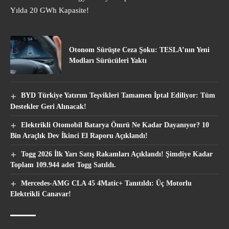
Yılda 20 GWh Kapasite!
Otonom Sürüşte Ceza Şoku: TESLA’nın Yeni
Modları Sürücüleri Yaktı
BYD Türkiye Yatırım Teşvikleri Tamamen İptal Ediliyor: Tüm
Destekler Geri Alınacak!
Elektrikli Otomobil Batarya Ömrü Ne Kadar Dayanıyor? 10
Bin Araçlık Dev İkinci El Raporu Açıklandı!
Togg 2026 İlk Yarı Satış Rakamları Açıklandı! Şimdiye Kadar
Toplam 109.944 adet Togg Satıldı.
Mercedes-AMG CLA 45 4Matic+ Tanıtıldı: Üç Motorlu
Elektrikli Canavar!