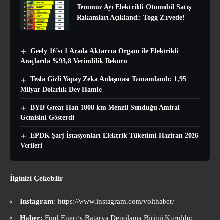
Temmuz Ayı Elektrikli Otomobil Satış
Rakamları Açıklandı: Togg Zirvede!
Geely 16’sı 1 Arada Aktarma Organı ile Elektrikli
Araçlarda %93,8 Verimlilik Rekoru
Tesla Gizli Yapay Zeka Anlaşması Tamamlandı: 1,95
Milyar Dolarlık Dev Hamle
BYD Great Han 1008 km Menzil Sunduğu Amiral
Gemisini Gösterdi
EPDK Şarj İstasyonları Elektrik Tüketimi Haziran 2026
Verileri
İlginizi Çekebilir
Instagram:
https://www.instagram.com/volthaber/
Haber:
Ford Energy Batarya Depolama Birimi Kuruldu: