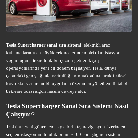
Tesla Supercharger sanal sıra sistemi
, elektrikli araç
kullanıcılarının en büyük çekincelerinden biri olan istasyon
yoğunluğuna teknolojik bir çözüm getirerek şarj
operasyonlarında yeni bir dönem başlatıyor. Tesla, dünya
çapındaki geniş ağında verimliliği artırmak adına, artık fiziksel
kuyruklar yerine mobil uygulama üzerinden yönetilen dijital bir
bekleme odası algoritmasını devreye aldı.
Tesla Supercharger Sanal Sıra Sistemi Nasıl
Çalışıyor?
Tesla’nın yeni güncellemesiyle birlikte, navigasyon üzerinden
seçilen istasyonun doluluk oranı %100’e ulaştığında sistem