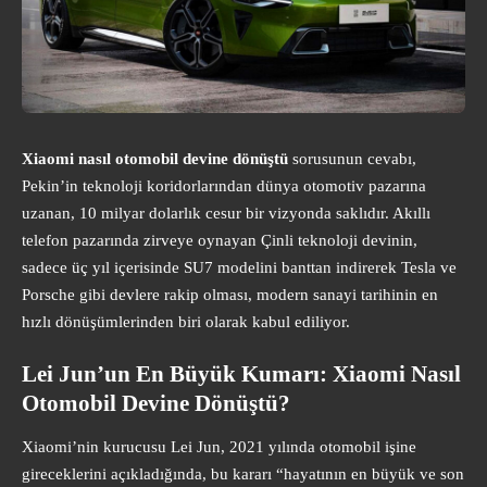
Xiaomi nasıl otomobil devine dönüştü
sorusunun cevabı,
Pekin’in teknoloji koridorlarından dünya otomotiv pazarına
uzanan, 10 milyar dolarlık cesur bir vizyonda saklıdır. Akıllı
telefon pazarında zirveye oynayan Çinli teknoloji devinin,
sadece üç yıl içerisinde SU7 modelini banttan indirerek Tesla ve
Porsche gibi devlere rakip olması, modern sanayi tarihinin en
hızlı dönüşümlerinden biri olarak kabul ediliyor.
Lei Jun’un En Büyük Kumarı: Xiaomi Nasıl
Otomobil Devine Dönüştü?
Xiaomi’nin kurucusu Lei Jun, 2021 yılında otomobil işine
gireceklerini açıkladığında, bu kararı “hayatının en büyük ve son