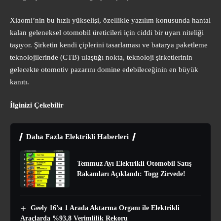
Xiaomi’nin bu hızlı yükselişi, özellikle yazılım konusunda hantal
kalan geleneksel otomobil üreticileri için ciddi bir uyarı niteliği
taşıyor. Şirketin kendi çiplerini tasarlaması ve batarya paketleme
teknolojilerinde (CTB) ulaştığı nokta, teknoloji şirketlerinin
gelecekte otomotiv pazarını domine edebileceğinin en büyük
kanıtı.
İlginizi Çekebilir
Daha Fazla Elektrikli Haberleri
Temmuz Ayı Elektrikli Otomobil Satış
Rakamları Açıklandı: Togg Zirvede!
Geely 16’sı 1 Arada Aktarma Organı ile Elektrikli
Araçlarda %93,8 Verimlilik Rekoru