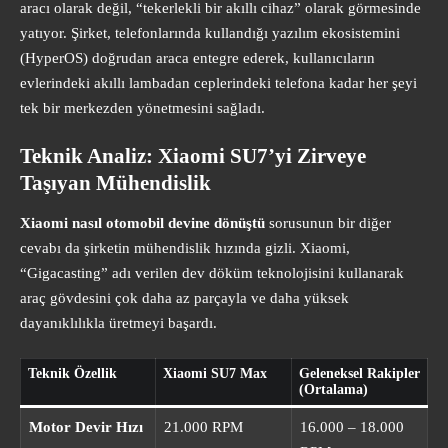
aracı olarak değil, “tekerlekli bir akıllı cihaz” olarak görmesinde
yatıyor. Şirket, telefonlarında kullandığı yazılım ekosistemini
(HyperOS) doğrudan araca entegre ederek, kullanıcıların
evlerindeki akıllı lambadan ceplerindeki telefona kadar her şeyi
tek bir merkezden yönetmesini sağladı.
Teknik Analiz: Xiaomi SU7’yi Zirveye
Taşıyan Mühendislik
Xiaomi nasıl otomobil devine dönüştü
sorusunun bir diğer
cevabı da şirketin mühendislik hızında gizli. Xiaomi,
“Gigacasting” adı verilen dev döküm teknolojisini kullanarak
araç gövdesini çok daha az parçayla ve daha yüksek
dayanıklılıkla üretmeyi başardı.
Teknik Özellik
Xiaomi SU7 Max
Geleneksel Rakipler
(Ortalama)
Motor Devir Hızı
21.000 RPM
16.000 – 18.000