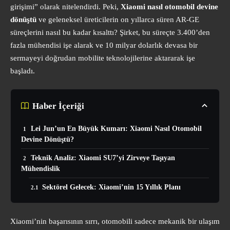
girişimi” olarak nitelendirdi. Peki,
Xiaomi nasıl otomobil devine
dönüştü
ve geleneksel üreticilerin on yıllarca süren AR-GE
süreçlerini nasıl bu kadar kısalttı? Şirket, bu süreçte 3.400’den
fazla mühendisi işe alarak ve 10 milyar dolarlık devasa bir
sermayeyi doğrudan mobilite teknolojilerine aktararak işe
başladı.
Haber İçeriği
Lei Jun’un En Büyük Kumarı: Xiaomi Nasıl Otomobil
Devine Dönüştü?
Teknik Analiz: Xiaomi SU7’yi Zirveye Taşıyan
Mühendislik
Sektörel Gelecek: Xiaomi’nin 15 Yıllık Planı
Xiaomi’nin başarısının sırrı, otomobili sadece mekanik bir ulaşım