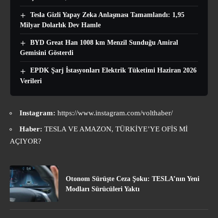
Tesla Gizli Yapay Zeka Anlaşması Tamamlandı: 1,95
Milyar Dolarlık Dev Hamle
BYD Great Han 1008 km Menzil Sunduğu Amiral
Gemisini Gösterdi
EPDK Şarj İstasyonları Elektrik Tüketimi Haziran 2026
Verileri
Instagram:
https://www.instagram.com/volthaber/
Haber:
TESLA VE AMAZON, TÜRKİYE’YE OFİS Mİ
AÇIYOR?
Otonom Sürüşte Ceza Şoku: TESLA’nın Yeni
Modları Sürücüleri Yaktı