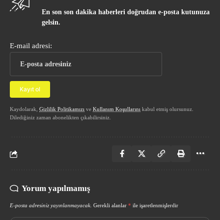
En son son dakika haberleri doğrudan e-posta kutunuza
gelsin.
E-mail adresi:
Kaydolarak,
Gizlilik Politikamızı
ve
Kullanım Koşullarını
kabul etmiş olursunuz.
Dilediğiniz zaman abonelikten çıkabilirsiniz.
Yorum yapılmamış
E-posta adresiniz yayınlanmayacak.
Gerekli alanlar
*
ile işaretlenmişlerdir