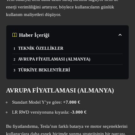
enerji verimliliğini artırıyor, böylece kullanıcıların günlük
kullanım maliyetleri düşüyor.
Haber İçeriği
TEKNİK ÖZELLİKLER
AVRUPA FİYATLAMASI (ALMANYA)
TÜRKİYE BEKLENTİLERİ
AVRUPA FİYATLAMASI (ALMANYA)
Standart Model Y’ye göre:
+7.000 €
LR RWD versiyonuna kıyasla:
-3.000 €
Bu fiyatlandırma, Tesla’nın farklı batarya ve motor seçeneklerini
kullanıcılara daha esnek biçimde sunma stratejisinin bir parçası.