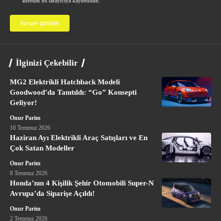
adresim bu tarayıcıya kaydedilsin.
İlginizi Çekebilir
MG2 Elektrikli Hatchback Modeli
Goodwood’da Tanıtıldı: “Go” Konsepti
Geliyor!
Onur Parim
10 Temmuz 2026
Haziran Ayı Elektrikli Araç Satışları ve En
Çok Satan Modeller
Onur Parim
8 Temmuz 2026
Honda’nın 4 Kişilik Şehir Otomobili Super-N
Avrupa’da Siparişe Açıldı!
Onur Parim
2 Temmuz 2026