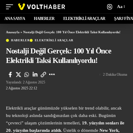
Aa
ANA SAYFA
HABERLER
ELEKTRİKLİ ARAÇLAR
ŞARJ FİY
Anasayfa
»
Nostalji Değil Gerçek: 100 Yıl Önce Elektrikli Taksi Kullanılıyordu!
HABERLER
ELEKTRİKLİ ARAÇLAR
Nostalji Değil Gerçek: 100 Yıl Önce
Elektrikli Taksi Kullanılıyordu!
2 Dakika Okuma
Yayınlandı: 2 Ağustos 2025
2 Ağustos 2025 22:12
Elektrikli araçlar günümüzde yükselen bir trend olabilir, ancak
bu teknoloji aslında sandığınızdan çok daha eski. Bugünün
“çevreci” ulaşım çözümlerinin temelleri,
19. yüzyılın sonları ile
20. yüzyılın başlarında atıldı.
Üstelik o dönemde
New York,